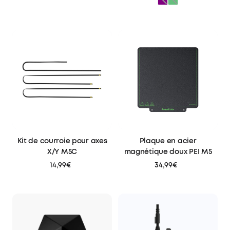
Kit de courroie pour axes
Plaque en acier
X/Y M5C
magnétique doux PEI M5
14,99€
34,99€