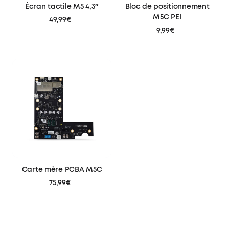
Écran tactile M5 4,3″
Bloc de positionnement
M5C PEI
49,99€
9,99€
Carte mère PCBA M5C
75,99€