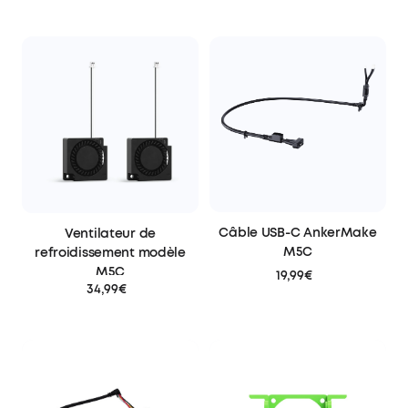
Câble USB-C AnkerMake
Ventilateur de
M5C
refroidissement modèle
M5C
19,99€
34,99€