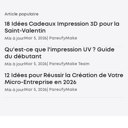
Article populaire
18 Idées Cadeaux Impression 3D pour la
Saint-Valentin
Mar 5, 2026
| Par
eufyMake
Mis à jour
Qu'est-ce que l'impression UV ? Guide
du débutant
Mar 5, 2026
| Par
eufyMake Team
Mis à jour
12 Idées pour Réussir la Création de Votre
Micro-Entreprise en 2026
Mar 5, 2026
| Par
eufyMake
Mis à jour