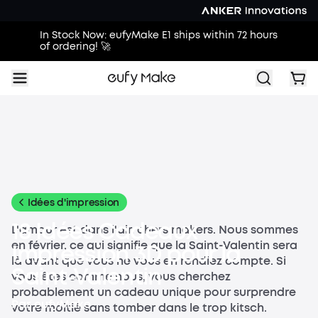
In Stock Now: eufyMake E1 ships within 72 hours
of ordering! 🚀
Tous
Guides d'achat
Guides d'impression
Idées d'impre
Idées d'impression
18 Idées Cadeaux
L'amour est dans l'air, chers makers. Nous sommes
en février, ce qui signifie que la Saint-Valentin sera
Impression 3D pour la
là avant que vous ne vous en rendiez compte. Si
Saint-Valentin
vous êtes comme nous, vous cherchez
probablement un cadeau unique pour surprendre
Par
eufyMake
votre moitié sans tomber dans le trop kitsch.