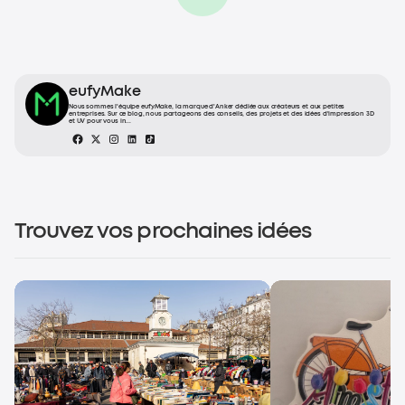
eufyMake
Nous sommes l'équipe eufyMake, la marque d'Anker dédiée aux créateurs et aux petites
entreprises. Sur ce blog, nous partageons des conseils, des projets et des idées d'impression 3D
et UV pour vous in...
Trouvez vos prochaines idées