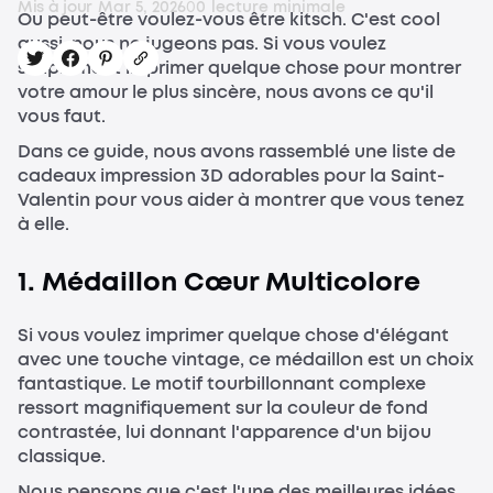
Mis à jour
Mar 5, 2026
0
0
lecture minimale
Ou peut-être voulez-vous être kitsch. C'est cool
aussi, nous ne jugeons pas. Si vous voulez
simplement imprimer quelque chose pour montrer
votre amour le plus sincère, nous avons ce qu'il
vous faut.
Dans ce guide, nous avons rassemblé une liste de
cadeaux impression 3D adorables pour la Saint-
Valentin pour vous aider à montrer que vous tenez
à elle.
1. Médaillon Cœur Multicolore
Si vous voulez imprimer quelque chose d'élégant
avec une touche vintage, ce médaillon est un choix
fantastique. Le motif tourbillonnant complexe
ressort magnifiquement sur la couleur de fond
contrastée, lui donnant l'apparence d'un bijou
classique.
Nous pensons que c'est l'une des meilleures idées