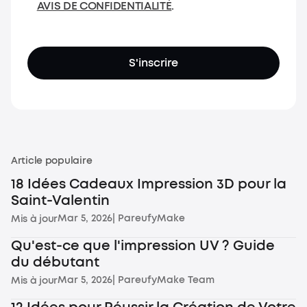
AVIS DE CONFIDENTIALITÉ
.
S'inscrire
Article populaire
18 Idées Cadeaux Impression 3D pour la
Saint-Valentin
Mar 5, 2026
| Par
eufyMake
Mis à jour
Qu'est-ce que l'impression UV ? Guide
du débutant
Mar 5, 2026
| Par
eufyMake Team
Mis à jour