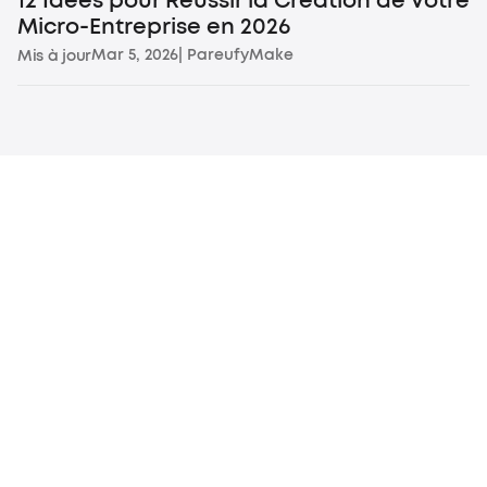
12 Idées pour Réussir la Création de Votre
Micro-Entreprise en 2026
Mar 5, 2026
| Par
eufyMake
Mis à jour