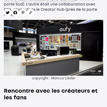
Mis à jour
Dec 17, 2025
0
0
lecture minimale
porte Sud). L'autre était une collaboration avec
l'IFA, située dans le Creator Hub (près de la porte
Nord).
copyright : Marcus Lieder
Rencontre avec les créateurs et
les fans