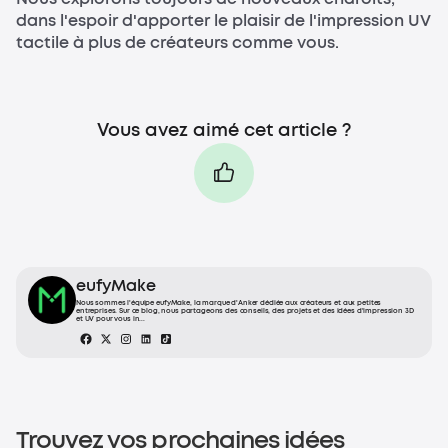
dans l'espoir d'apporter le plaisir de l'impression UV
tactile à plus de créateurs comme vous.
Vous avez aimé cet article ?
eufyMake
Nous sommes l'équipe eufyMake, la marque d'Anker dédiée aux créateurs et aux petites
entreprises. Sur ce blog, nous partageons des conseils, des projets et des idées d'impression 3D
et UV pour vous in...
Trouvez vos prochaines idées