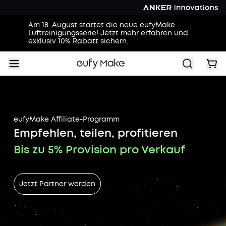
Am 18. August startet die neue eufyMake
Luftreinigungsserie! Jetzt mehr erfahren und
exklusiv 10% Rabatt sichern.
eufyMake Affiliate-Programm
Empfehlen, teilen, profitieren
Bis zu 5% Provision pro Verkauf
Jetzt Partner werden